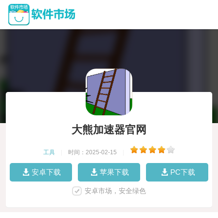
大熊加速器官网
工具
|
时间：2025-02-15
|
安卓下载
苹果下载
PC下载
安卓市场，安全绿色