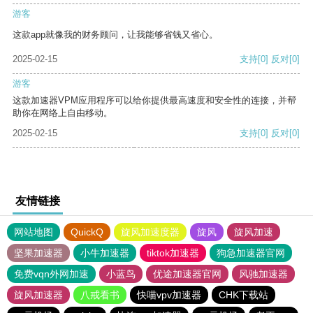
游客
这款app就像我的财务顾问，让我能够省钱又省心。
2025-02-15
支持
[0]
反对
[0]
游客
这款加速器VPM应用程序可以给你提供最高速度和安全性的连接，并帮
助你在网络上自由移动。
2025-02-15
支持
[0]
反对
[0]
友情链接
网站地图
QuickQ
旋风加速度器
旋风
旋风加速
坚果加速器
小牛加速器
tiktok加速器
狗急加速器官网
免费vqn外网加速
小蓝鸟
优途加速器官网
风驰加速器
旋风加速器
八戒看书
快喵vpv加速器
CHK下载站