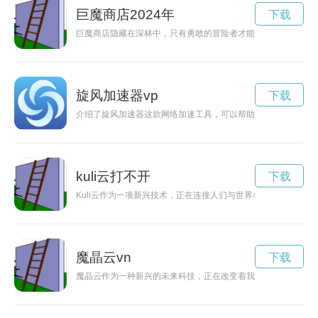
巨魔商店2024年
下载
巨魔商店隐藏在深林中，只有勇敢的冒险者才能找到它。这家商
旋风加速器vp
下载
介绍了旋风加速器这款网络加速工具，可以帮助用户轻松提升上
kuli云打不开
下载
Kuli云作为一项新兴技术，正在连接人们与世界各地的信息，为
魔晶云vn
下载
魔晶云作为一种新兴的未来科技，正在改变着我们的生活。它蕴