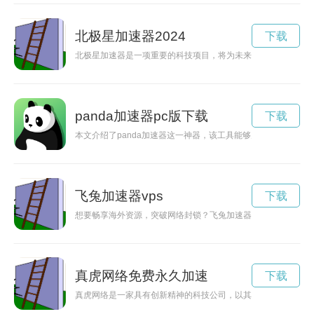
北极星加速器2024
下载
北极星加速器是一项重要的科技项目，将为未来的科技发展带来
panda加速器pc版下载
下载
本文介绍了panda加速器这一神器，该工具能够为用户解决全
飞兔加速器vps
下载
想要畅享海外资源，突破网络封锁？飞兔加速器助你一臂之力，
真虎网络免费永久加速
下载
真虎网络是一家具有创新精神的科技公司，以其先进的网络平台