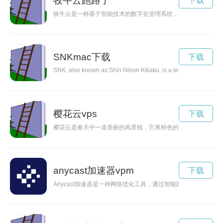
牧牛云跑路了
下载
牧牛云是一种基于智能技术的数字化管理系统，可以帮助农民更
SNKmac下载
下载
SNK, also known as Shin Nihon Kikaku, is a legendary Japanese 
樱花云vps
下载
樱花云是春天中一道美丽的风景线，它将粉色的樱花与柔美的白
anycast加速器vpm
下载
Anycast加速器是一种网络优化工具，通过智能路由技术和多