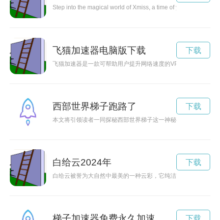
Step into the magical world of Xmiss, a time of year filled with
飞猫加速器电脑版下载
下载
飞猫加速器是一款可帮助用户提升网络速度的VPN服务，让用户
西部世界梯子跑路了
下载
本文将引领读者一同探秘西部世界梯子这一神秘通道，揭示其连
白给云2024年
下载
白给云被誉为大自然中最美的一种云彩，它纯洁、清新，给人以
梯子加速器免费永久加速
下载